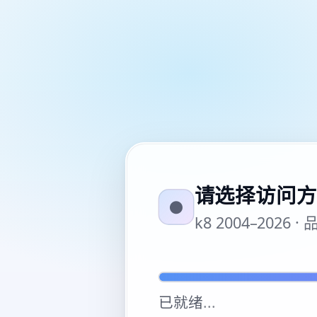
请选择访问方
●
k8 2004–20
已就绪
...