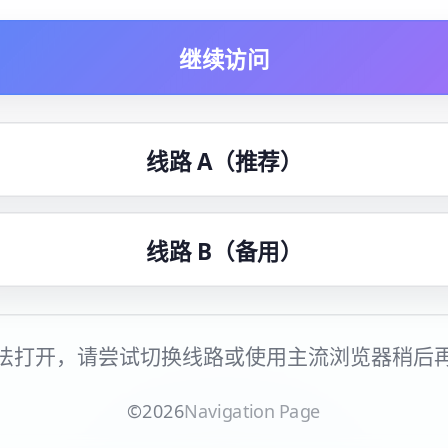
继续访问
线路 A（推荐）
线路 B（备用）
法打开，请尝试切换线路或使用主流浏览器稍后
©
2026
Navigation Page